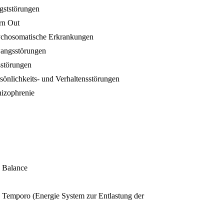
gststörungen
rn Out
ychosomatische Erkrankungen
angsstörungen
sstörungen
sönlichkeits- und Verhaltensstörungen
hizophrenie
:
n Balance
e Temporo (Energie System zur Entlastung der