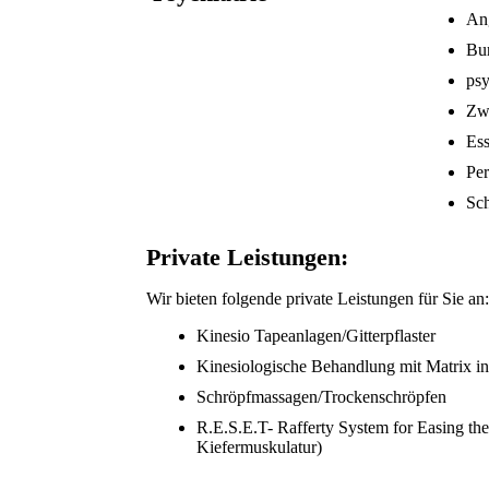
An
Bu
ps
Zw
Es
Per
Sc
Private Leistungen:
Wir bieten folgende private Leistungen für Sie an
Kinesio Tapeanlagen/Gitterpflaster
Kinesiologische Behandlung mit Matrix i
Schröpfmassagen/Trockenschröpfen
R.E.S.E.T- Rafferty System for Easing th
Kiefermuskulatur)