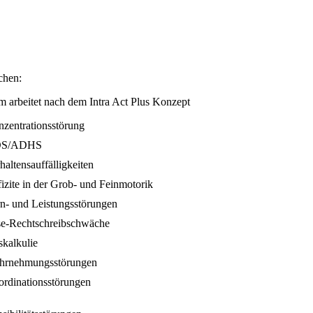
chen:
 arbeitet nach dem Intra Act Plus Konzept
zentrationsstörung
S/ADHS
haltensauffälligkeiten
izite in der Grob- und Feinmotorik
n- und Leistungsstörungen
e-Rechtschreibschwäche
kalkulie
hrnehmungsstörungen
rdinationsstörungen